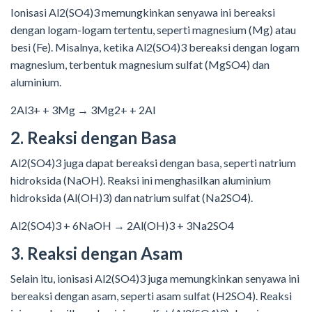
Ionisasi Al2(SO4)3 memungkinkan senyawa ini bereaksi
dengan logam-logam tertentu, seperti magnesium (Mg) atau
besi (Fe). Misalnya, ketika Al2(SO4)3 bereaksi dengan logam
magnesium, terbentuk magnesium sulfat (MgSO4) dan
aluminium.
2Al3+ + 3Mg → 3Mg2+ + 2Al
2. Reaksi dengan Basa
Al2(SO4)3 juga dapat bereaksi dengan basa, seperti natrium
hidroksida (NaOH). Reaksi ini menghasilkan aluminium
hidroksida (Al(OH)3) dan natrium sulfat (Na2SO4).
Al2(SO4)3 + 6NaOH → 2Al(OH)3 + 3Na2SO4
3. Reaksi dengan Asam
Selain itu, ionisasi Al2(SO4)3 juga memungkinkan senyawa ini
bereaksi dengan asam, seperti asam sulfat (H2SO4). Reaksi