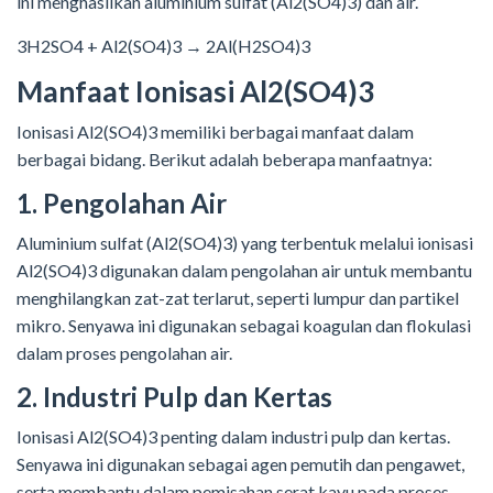
ini menghasilkan aluminium sulfat (Al2(SO4)3) dan air.
3H2SO4 + Al2(SO4)3 → 2Al(H2SO4)3
Manfaat Ionisasi Al2(SO4)3
Ionisasi Al2(SO4)3 memiliki berbagai manfaat dalam
berbagai bidang. Berikut adalah beberapa manfaatnya:
1. Pengolahan Air
Aluminium sulfat (Al2(SO4)3) yang terbentuk melalui ionisasi
Al2(SO4)3 digunakan dalam pengolahan air untuk membantu
menghilangkan zat-zat terlarut, seperti lumpur dan partikel
mikro. Senyawa ini digunakan sebagai koagulan dan flokulasi
dalam proses pengolahan air.
2. Industri Pulp dan Kertas
Ionisasi Al2(SO4)3 penting dalam industri pulp dan kertas.
Senyawa ini digunakan sebagai agen pemutih dan pengawet,
serta membantu dalam pemisahan serat kayu pada proses