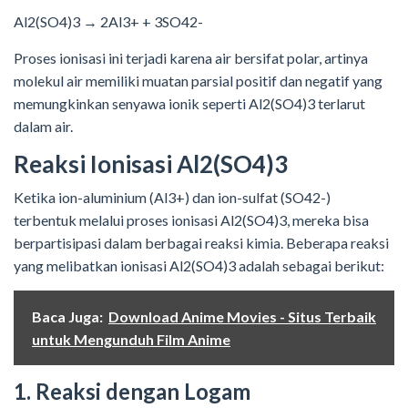
Al2(SO4)3 → 2Al3+ + 3SO42-
Proses ionisasi ini terjadi karena air bersifat polar, artinya
molekul air memiliki muatan parsial positif dan negatif yang
memungkinkan senyawa ionik seperti Al2(SO4)3 terlarut
dalam air.
Reaksi Ionisasi Al2(SO4)3
Ketika ion-aluminium (Al3+) dan ion-sulfat (SO42-)
terbentuk melalui proses ionisasi Al2(SO4)3, mereka bisa
berpartisipasi dalam berbagai reaksi kimia. Beberapa reaksi
yang melibatkan ionisasi Al2(SO4)3 adalah sebagai berikut:
Baca Juga:
Download Anime Movies - Situs Terbaik
untuk Mengunduh Film Anime
1. Reaksi dengan Logam