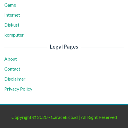
Game
Internet
Diskusi
komputer
Legal Pages
About
Contact
Disclaimer
Privacy Policy
Copyright © 2020 - Caracek.co.id | All Right Reserved