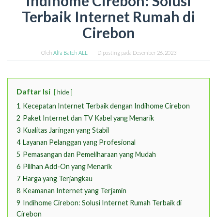
Indihome Cirebon: Solusi
Terbaik Internet Rumah di
Cirebon
Oleh
Alfa Batch ALL
Diposting pada
Desember 26, 2023
Daftar Isi
hide
1
Kecepatan Internet Terbaik dengan Indihome Cirebon
2
Paket Internet dan TV Kabel yang Menarik
3
Kualitas Jaringan yang Stabil
4
Layanan Pelanggan yang Profesional
5
Pemasangan dan Pemeliharaan yang Mudah
6
Pilihan Add-On yang Menarik
7
Harga yang Terjangkau
8
Keamanan Internet yang Terjamin
9
Indihome Cirebon: Solusi Internet Rumah Terbaik di
Cirebon