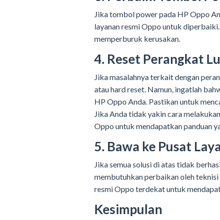
Jika tombol power pada HP Oppo An
layanan resmi Oppo untuk diperbaiki
memperburuk kerusakan.
4. Reset Perangkat L
Jika masalahnya terkait dengan pera
atau hard reset. Namun, ingatlah bah
HP Oppo Anda. Pastikan untuk menca
Jika Anda tidak yakin cara melakuka
Oppo untuk mendapatkan panduan ya
5. Bawa ke Pusat Lay
Jika semua solusi di atas tidak berh
membutuhkan perbaikan oleh teknisi 
resmi Oppo terdekat untuk mendapat
Kesimpulan