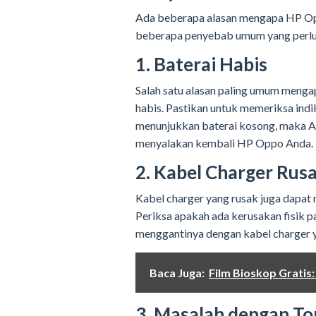
Ada beberapa alasan mengapa HP Opp
beberapa penyebab umum yang perlu
1. Baterai Habis
Salah satu alasan paling umum menga
habis. Pastikan untuk memeriksa indik
menunjukkan baterai kosong, maka A
menyalakan kembali HP Oppo Anda.
2. Kabel Charger Rus
Kabel charger yang rusak juga dapat
Periksa apakah ada kerusakan fisik p
menggantinya dengan kabel charger y
Baca Juga:
Film Bioskop Gratis
3. Masalah dengan T