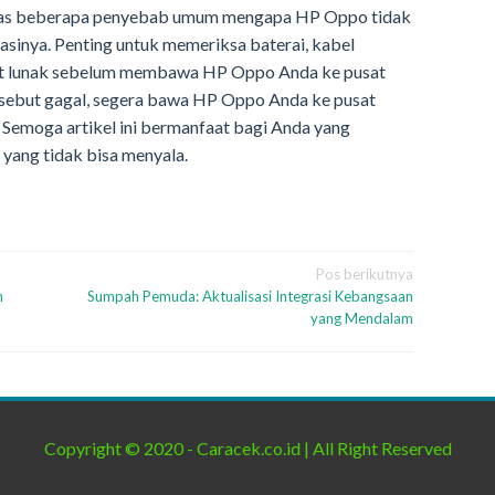
bahas beberapa penyebab umum mengapa HP Oppo tidak
asinya. Penting untuk memeriksa baterai, kabel
kat lunak sebelum membawa HP Oppo Anda ke pusat
ersebut gagal, segera bawa HP Oppo Anda ke pusat
 Semoga artikel ini bermanfaat bagi Anda yang
ang tidak bisa menyala.
Pos berikutnya
n
Sumpah Pemuda: Aktualisasi Integrasi Kebangsaan
yang Mendalam
Copyright © 2020 - Caracek.co.id | All Right Reserved