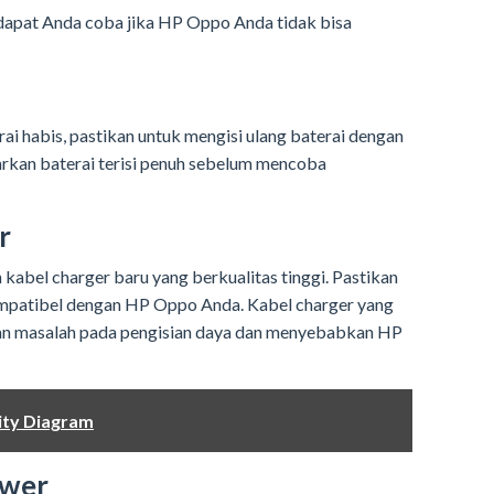
 dapat Anda coba jika HP Oppo Anda tidak bisa
i habis, pastikan untuk mengisi ulang baterai dengan
arkan baterai terisi penuh sebelum mencoba
r
h kabel charger baru yang berkualitas tinggi. Pastikan
ompatibel dengan HP Oppo Anda. Kabel charger yang
an masalah pada pengisian daya dan menyebabkan HP
ity Diagram
ower