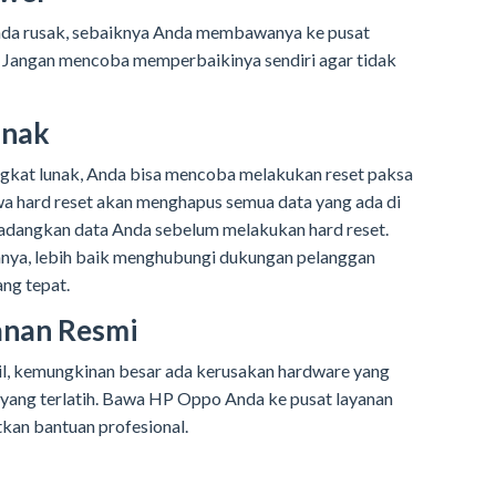
da rusak, sebaiknya Anda membawanya ke pusat
. Jangan mencoba memperbaikinya sendiri agar tidak
unak
ngkat lunak, Anda bisa mencoba melakukan reset paksa
wa hard reset akan menghapus semua data yang ada di
dangkan data Anda sebelum melakukan hard reset.
nnya, lebih baik menghubungi dukungan pelanggan
ng tepat.
anan Resmi
asil, kemungkinan besar ada kerusakan hardware yang
yang terlatih. Bawa HP Oppo Anda ke pusat layanan
kan bantuan profesional.