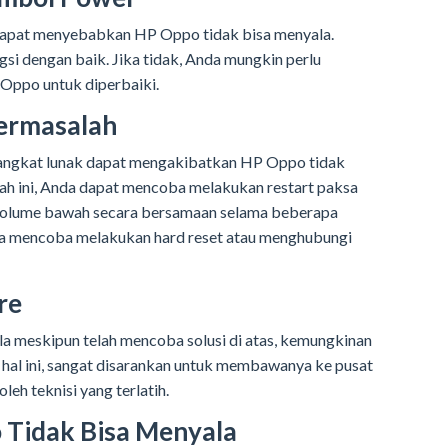
dapat menyebabkan HP Oppo tidak bisa menyala.
si dengan baik. Jika tidak, Anda mungkin perlu
Oppo untuk diperbaiki.
Bermasalah
angkat lunak dapat mengakibatkan HP Oppo tidak
ah ini, Anda dapat mencoba melakukan restart paksa
olume bawah secara bersamaan selama beberapa
 bisa mencoba melakukan hard reset atau menghubungi
re
a meskipun telah mencoba solusi di atas, kemungkinan
hal ini, sangat disarankan untuk membawanya ke pusat
leh teknisi yang terlatih.
 Tidak Bisa Menyala