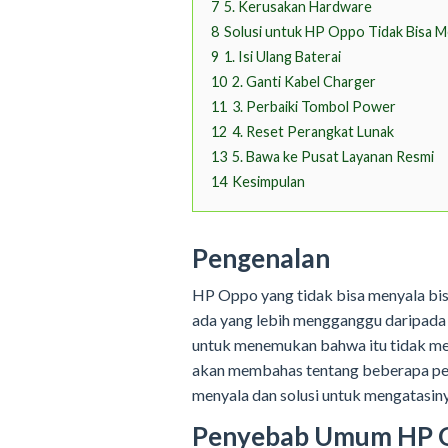
7
5. Kerusakan Hardware
8
Solusi untuk HP Oppo Tidak Bisa M
9
1. Isi Ulang Baterai
10
2. Ganti Kabel Charger
11
3. Perbaiki Tombol Power
12
4. Reset Perangkat Lunak
13
5. Bawa ke Pusat Layanan Resmi
14
Kesimpulan
Pengenalan
HP Oppo yang tidak bisa menyala bis
ada yang lebih mengganggu daripada
untuk menemukan bahwa itu tidak meny
akan membahas tentang beberapa p
menyala dan solusi untuk mengatasiny
Penyebab Umum HP O