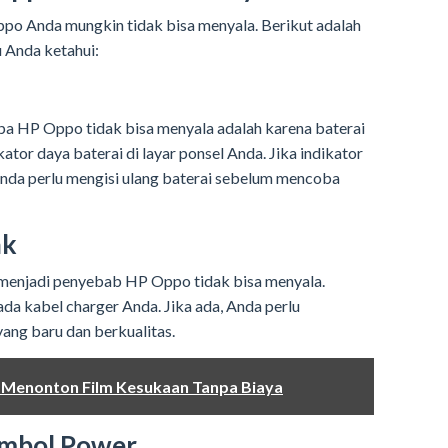
o Anda mungkin tidak bisa menyala. Berikut adalah
 Anda ketahui:
pa HP Oppo tidak bisa menyala adalah karena baterai
ator daya baterai di layar ponsel Anda. Jika indikator
nda perlu mengisi ulang baterai sebelum mencoba
ak
 menjadi penyebab HP Oppo tidak bisa menyala.
ada kabel charger Anda. Jika ada, Anda perlu
ang baru dan berkualitas.
: Menonton Film Kesukaan Tanpa Biaya
ombol Power