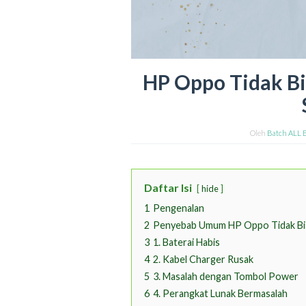
HP Oppo Tidak Bi
Oleh
Batch ALL 
Daftar Isi
hide
1
Pengenalan
2
Penyebab Umum HP Oppo Tidak Bi
3
1. Baterai Habis
4
2. Kabel Charger Rusak
5
3. Masalah dengan Tombol Power
6
4. Perangkat Lunak Bermasalah