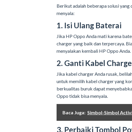
Berikut adalah beberapa solusi yang
menyala:
1. Isi Ulang Baterai
Jika HP Oppo Anda mati karena batera
charger yang baik dan terpercaya. Bi
menyalakan kembali HP Oppo Anda.
2. Ganti Kabel Charge
Jika kabel charger Anda rusak, belila
untuk memilih kabel charger yang k
berkualitas buruk dapat menyebabk
Oppo tidak bisa menyala.
Baca Juga:
Simbol-Simbol Activ
3. Perbaiki Tombol P