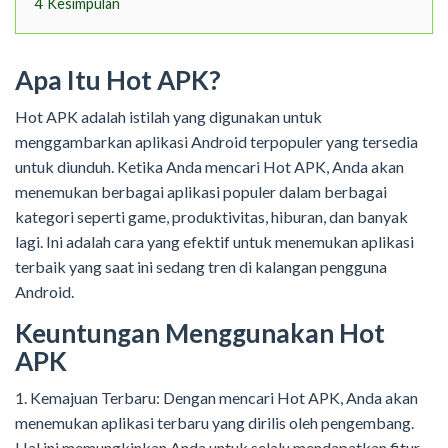
4
Kesimpulan
Apa Itu Hot APK?
Hot APK adalah istilah yang digunakan untuk
menggambarkan aplikasi Android terpopuler yang tersedia
untuk diunduh. Ketika Anda mencari Hot APK, Anda akan
menemukan berbagai aplikasi populer dalam berbagai
kategori seperti game, produktivitas, hiburan, dan banyak
lagi. Ini adalah cara yang efektif untuk menemukan aplikasi
terbaik yang saat ini sedang tren di kalangan pengguna
Android.
Keuntungan Menggunakan Hot
APK
1. Kemajuan Terbaru: Dengan mencari Hot APK, Anda akan
menemukan aplikasi terbaru yang dirilis oleh pengembang.
Hal ini memungkinkan Anda untuk selalu mendapatkan fitur