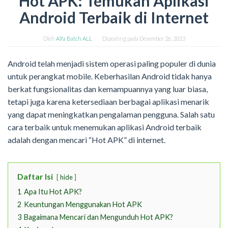
Hot APK: Temukan Aplikasi
Android Terbaik di Internet
Oleh
Alfa Batch ALL
Diposting pada
Desember 26, 2023
Android telah menjadi sistem operasi paling populer di dunia
untuk perangkat mobile. Keberhasilan Android tidak hanya
berkat fungsionalitas dan kemampuannya yang luar biasa,
tetapi juga karena ketersediaan berbagai aplikasi menarik
yang dapat meningkatkan pengalaman pengguna. Salah satu
cara terbaik untuk menemukan aplikasi Android terbaik
adalah dengan mencari “Hot APK” di internet.
Daftar Isi
hide
1
Apa Itu Hot APK?
2
Keuntungan Menggunakan Hot APK
3
Bagaimana Mencari dan Mengunduh Hot APK?