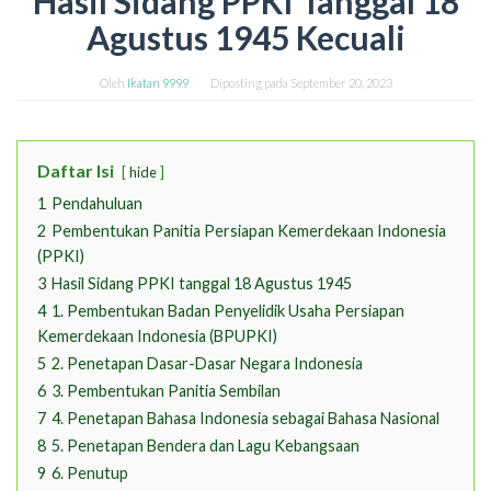
Hasil Sidang PPKI Tanggal 18
Agustus 1945 Kecuali
Oleh
Ikatan 9999
Diposting pada
September 20, 2023
Daftar Isi
hide
1
Pendahuluan
2
Pembentukan Panitia Persiapan Kemerdekaan Indonesia
(PPKI)
3
Hasil Sidang PPKI tanggal 18 Agustus 1945
4
1. Pembentukan Badan Penyelidik Usaha Persiapan
Kemerdekaan Indonesia (BPUPKI)
5
2. Penetapan Dasar-Dasar Negara Indonesia
6
3. Pembentukan Panitia Sembilan
7
4. Penetapan Bahasa Indonesia sebagai Bahasa Nasional
8
5. Penetapan Bendera dan Lagu Kebangsaan
9
6. Penutup