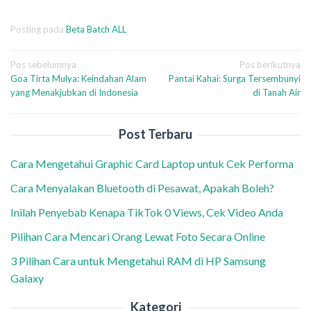
Posting pada
Beta Batch ALL
Navigasi
Pos sebelumnya
Pos berikutnya
Goa Tirta Mulya: Keindahan Alam
Pantai Kahai: Surga Tersembunyi
pos
yang Menakjubkan di Indonesia
di Tanah Air
Post Terbaru
Cara Mengetahui Graphic Card Laptop untuk Cek Performa
Cara Menyalakan Bluetooth di Pesawat, Apakah Boleh?
Inilah Penyebab Kenapa TikTok 0 Views, Cek Video Anda
Pilihan Cara Mencari Orang Lewat Foto Secara Online
3 Pilihan Cara untuk Mengetahui RAM di HP Samsung
Galaxy
Kategori