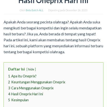
Hasil Oneprix Hari Ini
Oleh
Beta Batch ALL
Diposting pada
Desember 26, 2023
Apakah Anda seorang pecinta olahraga? Apakah Anda suka
mengikuti berbagai kompetisi dan ingin selalu mendapatkan
hasil terbaru? Jika ya, Anda berada di tempat yang tepat!
Pada artikel ini, kami akan membahas tentang hasil Oneprix
hari ini, sebuah platform yang menyediakan informasi terbaru
tentang berbagai kompetisi olahraga.
Daftar Isi
hide
1
Apa itu Oneprix?
2
Keuntungan Menggunakan Oneprix
3
Cara Menggunakan Oneprix
4
Hasil Oneprix Hari Ini
5
Kesimpulan