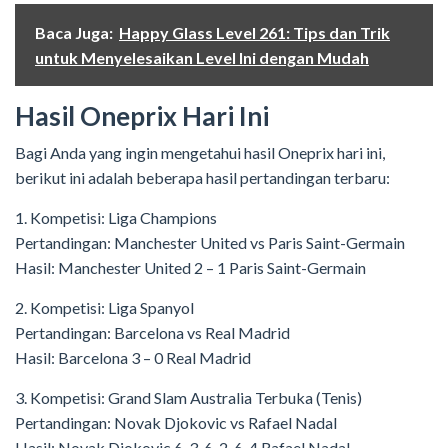
Baca Juga:
Happy Glass Level 261: Tips dan Trik
untuk Menyelesaikan Level Ini dengan Mudah
Hasil Oneprix Hari Ini
Bagi Anda yang ingin mengetahui hasil Oneprix hari ini,
berikut ini adalah beberapa hasil pertandingan terbaru:
1. Kompetisi: Liga Champions
Pertandingan: Manchester United vs Paris Saint-Germain
Hasil: Manchester United 2 – 1 Paris Saint-Germain
2. Kompetisi: Liga Spanyol
Pertandingan: Barcelona vs Real Madrid
Hasil: Barcelona 3 – 0 Real Madrid
3. Kompetisi: Grand Slam Australia Terbuka (Tenis)
Pertandingan: Novak Djokovic vs Rafael Nadal
Hasil: Novak Djokovic 6-3, 6-2, 6-4 Rafael Nadal