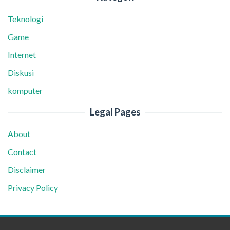
Teknologi
Game
Internet
Diskusi
komputer
Legal Pages
About
Contact
Disclaimer
Privacy Policy