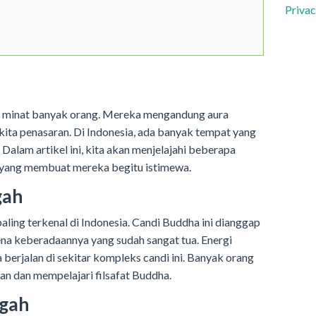
Privac
k minat banyak orang. Mereka mengandung aura
kita penasaran. Di Indonesia, ada banyak tempat yang
 Dalam artikel ini, kita akan menjelajahi beberapa
 yang membuat mereka begitu istimewa.
gah
aling terkenal di Indonesia. Candi Buddha ini dianggap
ena keberadaannya yang sudah sangat tua. Energi
a berjalan di sekitar kompleks candi ini. Banyak orang
an dan mempelajari filsafat Buddha.
ngah