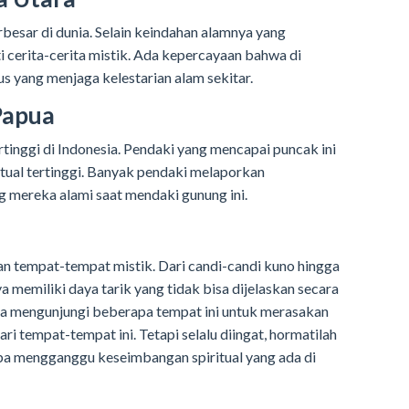
besar di dunia. Selain keindahan alamnya yang
i cerita-cerita mistik. Ada kepercayaan bahwa di
us yang menjaga kelestarian alam sekitar.
Papua
tinggi di Indonesia. Pendaki yang mencapai puncak ini
itual tertinggi. Banyak pendaki melaporkan
g mereka alami saat mendaki gunung ini.
an tempat-tempat mistik. Dari candi-candi kuno hingga
memiliki daya tarik yang tidak bisa dijelaskan secara
ba mengunjungi beberapa tempat ini untuk merasakan
ari tempat-tempat ini. Tetapi selalu diingat, hormatilah
ba mengganggu keseimbangan spiritual yang ada di