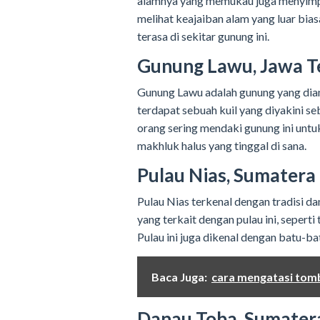
alamnya yang memukau juga menyimpan
melihat keajaiban alam yang luar bias
terasa di sekitar gunung ini.
Gunung Lawu, Jawa T
Gunung Lawu adalah gunung yang dian
terdapat sebuah kuil yang diyakini s
orang sering mendaki gunung ini unt
makhluk halus yang tinggal di sana.
Pulau Nias, Sumatera
Pulau Nias terkenal dengan tradisi d
yang terkait dengan pulau ini, sepert
Pulau ini juga dikenal dengan batu-ba
Baca Juga:
cara mengatasi tombo
Danau Toba, Sumater