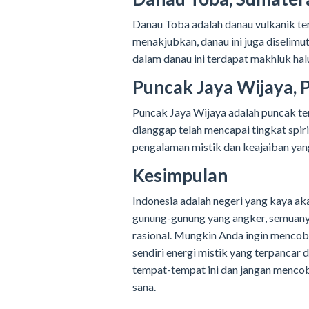
Danau Toba adalah danau vulkanik ter
menakjubkan, danau ini juga diselimut
dalam danau ini terdapat makhluk hal
Puncak Jaya Wijaya, 
Puncak Jaya Wijaya adalah puncak ter
dianggap telah mencapai tingkat spir
pengalaman mistik dan keajaiban yan
Kesimpulan
Indonesia adalah negeri yang kaya ak
gunung-gunung yang angker, semuanya 
rasional. Mungkin Anda ingin menco
sendiri energi mistik yang terpancar d
tempat-tempat ini dan jangan menco
sana.