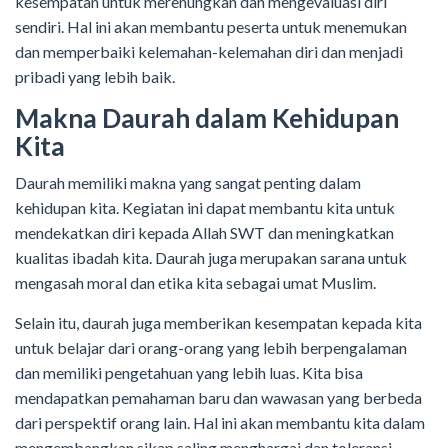
kesempatan untuk merenungkan dan mengevaluasi diri
sendiri. Hal ini akan membantu peserta untuk menemukan
dan memperbaiki kelemahan-kelemahan diri dan menjadi
pribadi yang lebih baik.
Makna Daurah dalam Kehidupan
Kita
Daurah memiliki makna yang sangat penting dalam
kehidupan kita. Kegiatan ini dapat membantu kita untuk
mendekatkan diri kepada Allah SWT dan meningkatkan
kualitas ibadah kita. Daurah juga merupakan sarana untuk
mengasah moral dan etika kita sebagai umat Muslim.
Selain itu, daurah juga memberikan kesempatan kepada kita
untuk belajar dari orang-orang yang lebih berpengalaman
dan memiliki pengetahuan yang lebih luas. Kita bisa
mendapatkan pemahaman baru dan wawasan yang berbeda
dari perspektif orang lain. Hal ini akan membantu kita dalam
mengembangkan sikap saling menghargai dan toleransi