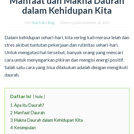
Manfaat dan Makna Daurah
dalam Kehidupan Kita
Oleh
Batch ALL Blog
Diposting pada
Desember 26, 2023
Dalam kehidupan sehari-hari, kita sering kali merasa lelah dan
stres akibat tuntutan pekerjaan dan rutinitas sehari-hari.
Untuk mengatasi hal tersebut, banyak orang yang mencari
cara untuk menyegarkan pikiran dan mengisi energi positif.
Salah satu cara yang bisa dilakukan adalah dengan mengikuti
daurah.
Daftar Isi
hide
1
Apa itu Daurah?
2
Manfaat Daurah
3
Makna Daurah dalam Kehidupan Kita
4
Kesimpulan