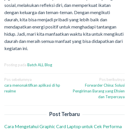
sosial, melakukan refleksi diri, dan memperkuat ikatan
dengan keluarga dan teman-teman. Dengan mengikuti
daurah, kita bisa menjadi pribadi yang lebih baik dan
mendapatkan energi positif untuk menghadapi tantangan
hidup. Jadi, mari kita manfaatkan waktu kita untuk mengikuti
daurah dan meraih semua manfaat yang bisa didapatkan dari
kegiatan ini.
Posting pada
Batch ALL Blog
Navigasi
Pos sebelumnya
Pos berikutnya
cara menonaktifkan aplikasi di hp
Forwarder China: Solusi
pos
realme
Pengiriman Barang yang Efisien
dan Terpercaya
Post Terbaru
Cara Mengetahui Graphic Card Laptop untuk Cek Performa