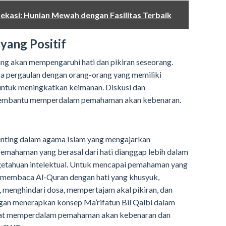
ekasi: Hunian Mewah dengan Fasilitas Terbaik
yang Positif
ng akan mempengaruhi hati dan pikiran seseorang.
ga pergaulan dengan orang-orang yang memiliki
ntuk meningkatkan keimanan. Diskusi dan
 membantu memperdalam pemahaman akan kebenaran.
penting dalam agama Islam yang mengajarkan
mahaman yang berasal dari hati dianggap lebih dalam
etahuan intelektual. Untuk mencapai pemahaman yang
 membaca Al-Quran dengan hati yang khusyuk,
menghindari dosa, mempertajam akal pikiran, dan
ngan menerapkan konsep Ma’rifatun Bil Qalbi dalam
apat memperdalam pemahaman akan kebenaran dan