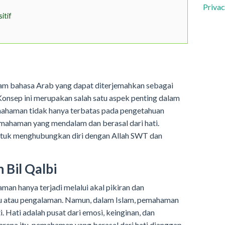
Privac
itif
dalam bahasa Arab yang dapat diterjemahkan sebagai
onsep ini merupakan salah satu aspek penting dalam
mahaman tidak hanya terbatas pada pengetahuan
pemahaman yang mendalam dan berasal dari hati.
tuk menghubungkan diri dengan Allah SWT dan
Bil Qalbi
an hanya terjadi melalui akal pikiran dan
ku atau pengalaman. Namun, dalam Islam, pemahaman
i. Hati adalah pusat dari emosi, keinginan, dan
karena itu, pemahaman yang berasal dari hati dianggap