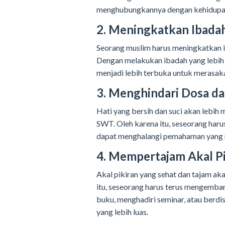
menghubungkannya dengan kehidupan s
2. Meningkatkan Ibada
Seorang muslim harus meningkatkan 
Dengan melakukan ibadah yang lebih ko
menjadi lebih terbuka untuk merasaka
3. Menghindari Dosa da
Hati yang bersih dan suci akan lebi
SWT. Oleh karena itu, seseorang haru
dapat menghalangi pemahaman yang
4. Mempertajam Akal Pi
Akal pikiran yang sehat dan tajam 
itu, seseorang harus terus mengemb
buku, menghadiri seminar, atau berd
yang lebih luas.