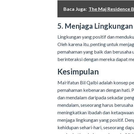
Baca Juga:
The Maj Residence B
5. Menjaga Lingkungan 
Lingkungan yang positif dan menduku
Oleh karena itu, penting untuk menja
pemahaman yang baik dan berusaha u
berinteraksi dengan mereka dapat
Kesimpulan
Ma’rifatun Bil Qalbi adalah konsep 
pemahaman kebenaran dengan hati. Pe
dan mendalam daripada sekadar peng
mendalam, seseorang harus berusaha
meningkatkan ibadah dan ketaqwaan, 
menjaga lingkungan yang positif. De
kehidupan sehari-hari, seseorang d