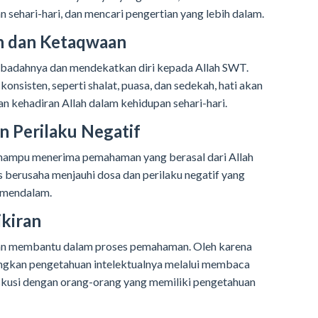
ehari-hari, dan mencari pengertian yang lebih dalam.
h dan Ketaqwaan
ibadahnya dan mendekatkan diri kepada Allah SWT.
nsisten, seperti shalat, puasa, dan sedekah, hati akan
n kehadiran Allah dalam kehidupan sehari-hari.
n Perilaku Negatif
h mampu menerima pemahaman yang berasal dari Allah
s berusaha menjauhi dosa dan perilaku negatif yang
 mendalam.
kiran
akan membantu dalam proses pemahaman. Oleh karena
angkan pengetahuan intelektualnya melalui membaca
iskusi dengan orang-orang yang memiliki pengetahuan