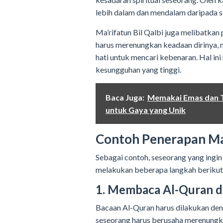
lebih dalam dan mendalam daripada s
Ma’rifatun Bil Qalbi juga melibatkan 
harus merenungkan keadaan dirinya,
hati untuk mencari kebenaran. Hal i
kesungguhan yang tinggi.
Baca Juga:
Memakai Emas dan 
untuk Gaya yang Unik
Contoh Penerapan Ma’
Sebagai contoh, seseorang yang ing
melakukan beberapa langkah berikut
1. Membaca Al-Quran d
Bacaan Al-Quran harus dilakukan den
seseorang harus berusaha merenungka