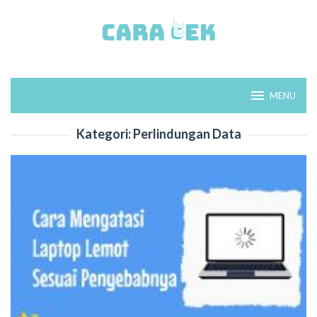
Loncat
ke
konten
MENU
Kategori:
Perlindungan Data