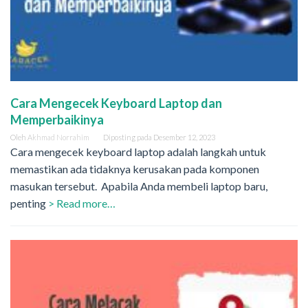
Cara Mengecek Keyboard Laptop dan
Memperbaikinya
Oleh
Akhmad Norrahim
Diposting pada
Desember 12, 2023
Cara mengecek keyboard laptop adalah langkah untuk
memastikan ada tidaknya kerusakan pada komponen
masukan tersebut. Apabila Anda membeli laptop baru,
penting
> Read more…