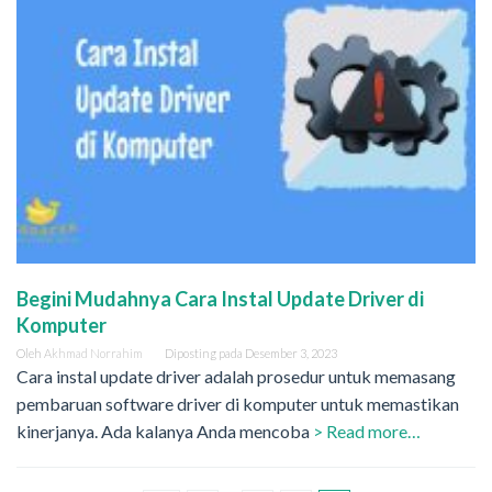
Begini Mudahnya Cara Instal Update Driver di
Komputer
Oleh
Akhmad Norrahim
Diposting pada
Desember 3, 2023
Cara instal update driver adalah prosedur untuk memasang
pembaruan software driver di komputer untuk memastikan
kinerjanya. Ada kalanya Anda mencoba
> Read more…