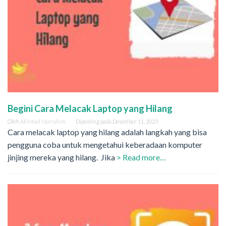
Begini Cara Melacak Laptop yang Hilang
Oleh
Akhmad Norrahim
Diposting pada
Desember 11, 2023
Cara melacak laptop yang hilang adalah langkah yang bisa
pengguna coba untuk mengetahui keberadaan komputer
jinjing mereka yang hilang. Jika
> Read more…