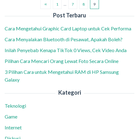
1
…
7
8
9
Post Terbaru
Cara Mengetahui Graphic Card Laptop untuk Cek Performa
Cara Menyalakan Bluetooth di Pesawat, Apakah Boleh?
Inilah Penyebab Kenapa TikTok 0 Views, Cek Video Anda
Pilihan Cara Mencari Orang Lewat Foto Secara Online
3 Pilihan Cara untuk Mengetahui RAM di HP Samsung
Galaxy
Kategori
Teknologi
Game
Internet
Diskusi