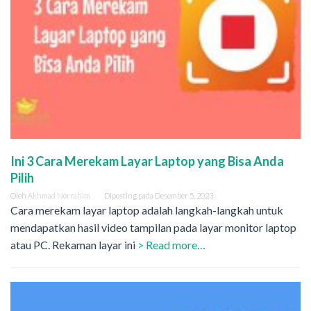
Ini 3 Cara Merekam Layar Laptop yang Bisa Anda
Pilih
Oleh
Akhmad Norrahim
Diposting pada
Desember 5, 2023
Cara merekam layar laptop adalah langkah-langkah untuk
mendapatkan hasil video tampilan pada layar monitor laptop
atau PC. Rekaman layar ini
> Read more…