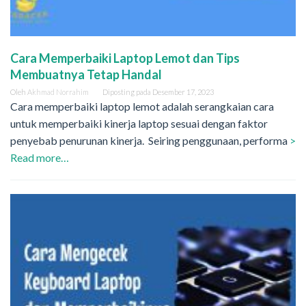
Cara Memperbaiki Laptop Lemot dan Tips
Membuatnya Tetap Handal
Oleh
Akhmad Norrahim
Diposting pada
Desember 17, 2023
Cara memperbaiki laptop lemot adalah serangkaian cara
untuk memperbaiki kinerja laptop sesuai dengan faktor
penyebab penurunan kinerja. Seiring penggunaan, performa
>
Read more…