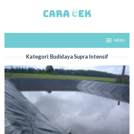
Loncat
ke
konten
MENU
Kategori:
Budidaya Supra Intensif