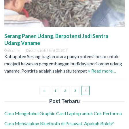
Serang Panen Udang, Berpotensi Jadi Sentra
Udang Vaname
Oleh
admin
Diposting pada
Maret 23, 2019
Kabupaten Serang bagian utara punya potensi besar untuk
menjadi kawasan pengembangan budidaya perikanan udang
vaname. Pontirta adalah salah satu tempat
> Read more…
1
2
3
4
Post Terbaru
Cara Mengetahui Graphic Card Laptop untuk Cek Performa
Cara Menyalakan Bluetooth di Pesawat, Apakah Boleh?