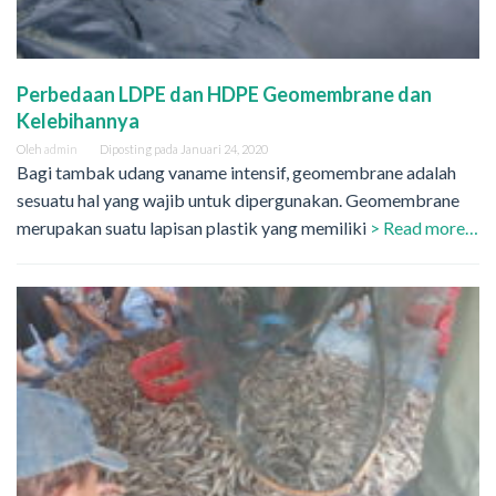
Perbedaan LDPE dan HDPE Geomembrane dan
Kelebihannya
Oleh
admin
Diposting pada
Januari 24, 2020
Bagi tambak udang vaname intensif, geomembrane adalah
sesuatu hal yang wajib untuk dipergunakan. Geomembrane
merupakan suatu lapisan plastik yang memiliki
> Read more…