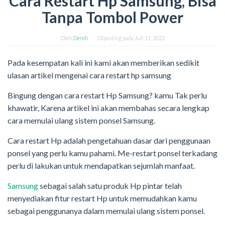
Cara Restart Hp Samsung, Bisa
Tanpa Tombol Power
Oleh
Dendi
Diposting pada
Juli 11, 2022
Pada kesempatan kali ini kami akan memberikan sedikit
ulasan artikel mengenai cara restart hp samsung
Bingung dengan cara restart Hp Samsung? kamu Tak perlu
khawatir, Karena artikel ini akan membahas secara lengkap
cara memulai ulang sistem ponsel Samsung.
Cara restart Hp adalah pengetahuan dasar dari penggunaan
ponsel yang perlu kamu pahami. Me-restart ponsel terkadang
perlu di lakukan untuk mendapatkan sejumlah manfaat.
Samsung
sebagai salah satu produk Hp pintar telah
menyediakan fitur restart Hp untuk memudahkan kamu
sebagai penggunanya dalam memulai ulang sistem ponsel.