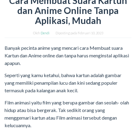
Cara Membuat Suara Kartun
dan Anime Online Tanpa
Aplikasi, Mudah
Oleh
Dendi
Diposting pada
Februari 10, 2023
Banyak pecinta anime yang mencari cara Membuat suara
Kartun dan Anime online dan tanpa harus menginstal aplikasi
apapun.
Seperti yang kamu ketahui, bahwa kartun adalah gambar
yang memiliki penampilan lucu dan kini sedang populer
termasuk pada kalangan anak kecil.
Film animasi yaitu film yang berupa gambar dan seolah- olah
hidup atau bisa bergerak. Tak sedikit orang yang
menggemari kartun atau Film animasi tersebut dengan
kelucuannya.