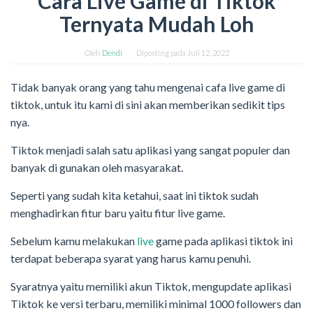
Cara Live Game di Tiktok
Ternyata Mudah Loh
Oleh
Dendi
Diposting pada
Juli 12, 2022
Tidak banyak orang yang tahu mengenai cafa live game di
tiktok, untuk itu kami di sini akan memberikan sedikit tips
nya.
Tiktok menjadi salah satu aplikasi yang sangat populer dan
banyak di gunakan oleh masyarakat.
Seperti yang sudah kita ketahui, saat ini tiktok sudah
menghadirkan fitur baru yaitu fitur live game.
Sebelum kamu melakukan
live
game pada aplikasi tiktok ini
terdapat beberapa syarat yang harus kamu penuhi.
Syaratnya yaitu memiliki akun Tiktok, mengupdate aplikasi
Tiktok ke versi terbaru, memiliki minimal 1000 followers dan