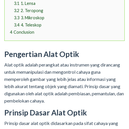
3.1
1. Lensa
3.2
2. Teropong
3.3
3. Mikroskop
3.4
4. Teleskop
4
Conclusion
Pengertian Alat Optik
Alat optik adalah perangkat atau instrumen yang dirancang
untuk memanipulasi dan mengontrol cahaya guna
memperoleh gambar yang lebih jelas atau informasi yang
lebih akurat tentang objek yang diamati. Prinsip dasar yang
digunakan oleh alat optik adalah pembiasan, pemantulan, dan
pembelokan cahaya.
Prinsip Dasar Alat Optik
Prinsip dasar alat optik didasarkan pada sifat cahaya yang