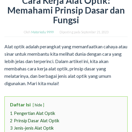
Cara Kerja Alat Optik:
Memahami Prinsip Dasar dan
Fungsi
Oleh
Materiedu 9999
Diposting pada
September 21, 2023
Alat optik adalah perangkat yang memanfaatkan cahaya atau
sinar untuk membantu kita melihat dunia dengan cara yang
lebih jelas dan terperinci. Dalam artikel ini, kita akan
membahas cara kerja alat optik, prinsip dasar yang
melatarinya, dan berbagai jenis alat optik yang umum
digunakan. Mari kita mulai!
Daftar Isi
hide
1
Pengertian Alat Optik
2
Prinsip Dasar Alat Optik
3
Jenis-jenis Alat Optik