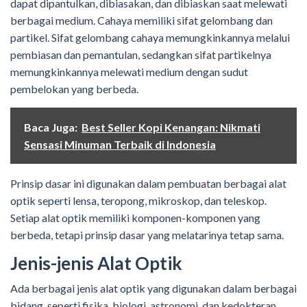
dapat dipantulkan, dibiasakan, dan dibiaskan saat melewati
berbagai medium. Cahaya memiliki sifat gelombang dan
partikel. Sifat gelombang cahaya memungkinkannya melalui
pembiasan dan pemantulan, sedangkan sifat partikelnya
memungkinkannya melewati medium dengan sudut
pembelokan yang berbeda.
Baca Juga:
Best Seller Kopi Kenangan: Nikmati
Sensasi Minuman Terbaik di Indonesia
Prinsip dasar ini digunakan dalam pembuatan berbagai alat
optik seperti lensa, teropong, mikroskop, dan teleskop.
Setiap alat optik memiliki komponen-komponen yang
berbeda, tetapi prinsip dasar yang melatarinya tetap sama.
Jenis-jenis Alat Optik
Ada berbagai jenis alat optik yang digunakan dalam berbagai
bidang, seperti fisika, biologi, astronomi, dan kedokteran.