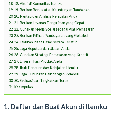
18
18. Aktif di Komunitas Itemku
19
19. Berikan Bonus atau Keuntungan Tambahan
20
20. Pantau dan Analisis Penjualan Anda
21
21. Berikan Layanan Pengiriman yang Cepat
22
22. Gunakan Media Sosial sebagai Alat Pemasaran
23
23. Berikan Pilihan Pembayaran yang Fleksibel
24
24. Lakukan Riset Pasar secara Teratur
25
25. Jaga Reputasi dan Ulasan Anda
26
26. Gunakan Strategi Pemasaran yang Kreatif
27
27. Diversifikasi Produk Anda
28
28. Ikuti Panduan dan Kebijakan Itemku
29
29. Jaga Hubungan Baik dengan Pembeli
30
30. Evaluasi dan Tingkatkan Terus
31
Kesimpulan
1. Daftar dan Buat Akun di Itemku