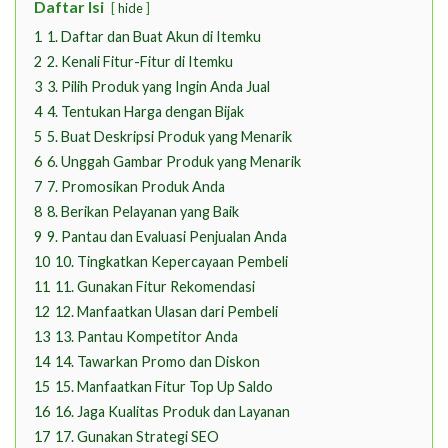
Daftar Isi
hide
1
1. Daftar dan Buat Akun di Itemku
2
2. Kenali Fitur-Fitur di Itemku
3
3. Pilih Produk yang Ingin Anda Jual
4
4. Tentukan Harga dengan Bijak
5
5. Buat Deskripsi Produk yang Menarik
6
6. Unggah Gambar Produk yang Menarik
7
7. Promosikan Produk Anda
8
8. Berikan Pelayanan yang Baik
9
9. Pantau dan Evaluasi Penjualan Anda
10
10. Tingkatkan Kepercayaan Pembeli
11
11. Gunakan Fitur Rekomendasi
12
12. Manfaatkan Ulasan dari Pembeli
13
13. Pantau Kompetitor Anda
14
14. Tawarkan Promo dan Diskon
15
15. Manfaatkan Fitur Top Up Saldo
16
16. Jaga Kualitas Produk dan Layanan
17
17. Gunakan Strategi SEO