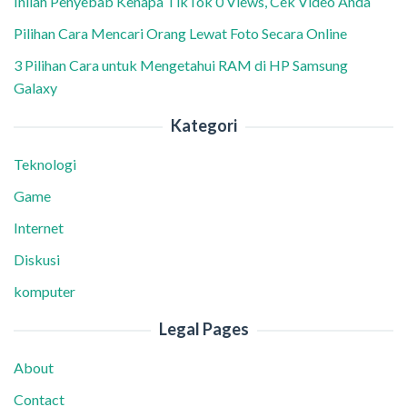
Inilah Penyebab Kenapa TikTok 0 Views, Cek Video Anda
Pilihan Cara Mencari Orang Lewat Foto Secara Online
3 Pilihan Cara untuk Mengetahui RAM di HP Samsung
Galaxy
Kategori
Teknologi
Game
Internet
Diskusi
komputer
Legal Pages
About
Contact