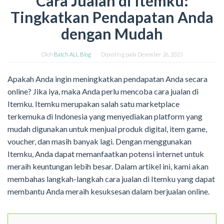
Cara Jualan di Itemku:
Tingkatkan Pendapatan Anda
dengan Mudah
Oleh
Batch ALL Blog
Diposting pada
Desember 26, 2023
Apakah Anda ingin meningkatkan pendapatan Anda secara
online? Jika iya, maka Anda perlu mencoba cara jualan di
Itemku. Itemku merupakan salah satu marketplace
terkemuka di Indonesia yang menyediakan platform yang
mudah digunakan untuk menjual produk digital, item game,
voucher, dan masih banyak lagi. Dengan menggunakan
Itemku, Anda dapat memanfaatkan potensi internet untuk
meraih keuntungan lebih besar. Dalam artikel ini, kami akan
membahas langkah-langkah cara jualan di Itemku yang dapat
membantu Anda meraih kesuksesan dalam berjualan online.