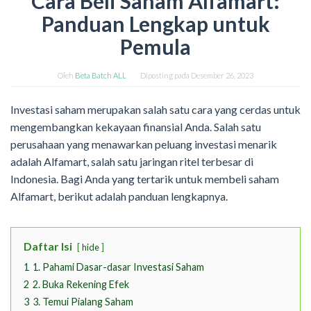
Cara Beli Saham Alfamart:
Panduan Lengkap untuk
Pemula
Oleh
Beta Batch ALL
Diposting pada
Desember 26, 2023
Investasi saham merupakan salah satu cara yang cerdas untuk
mengembangkan kekayaan finansial Anda. Salah satu
perusahaan yang menawarkan peluang investasi menarik
adalah Alfamart, salah satu jaringan ritel terbesar di
Indonesia. Bagi Anda yang tertarik untuk membeli saham
Alfamart, berikut adalah panduan lengkapnya.
Daftar Isi
hide
1
1. Pahami Dasar-dasar Investasi Saham
2
2. Buka Rekening Efek
3
3. Temui Pialang Saham