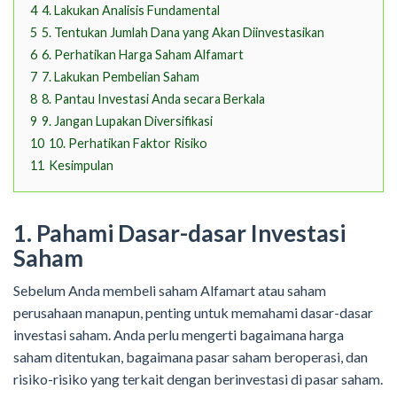
4
4. Lakukan Analisis Fundamental
5
5. Tentukan Jumlah Dana yang Akan Diinvestasikan
6
6. Perhatikan Harga Saham Alfamart
7
7. Lakukan Pembelian Saham
8
8. Pantau Investasi Anda secara Berkala
9
9. Jangan Lupakan Diversifikasi
10
10. Perhatikan Faktor Risiko
11
Kesimpulan
1. Pahami Dasar-dasar Investasi
Saham
Sebelum Anda membeli saham Alfamart atau saham
perusahaan manapun, penting untuk memahami dasar-dasar
investasi saham. Anda perlu mengerti bagaimana harga
saham ditentukan, bagaimana pasar saham beroperasi, dan
risiko-risiko yang terkait dengan berinvestasi di pasar saham.