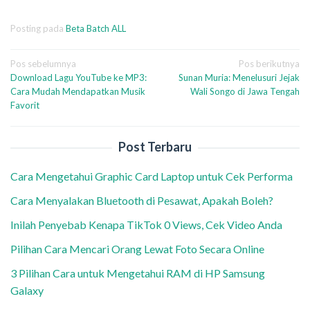
Posting pada
Beta Batch ALL
Navigasi
Pos sebelumnya
Pos berikutnya
Download Lagu YouTube ke MP3:
Sunan Muria: Menelusuri Jejak
pos
Cara Mudah Mendapatkan Musik
Wali Songo di Jawa Tengah
Favorit
Post Terbaru
Cara Mengetahui Graphic Card Laptop untuk Cek Performa
Cara Menyalakan Bluetooth di Pesawat, Apakah Boleh?
Inilah Penyebab Kenapa TikTok 0 Views, Cek Video Anda
Pilihan Cara Mencari Orang Lewat Foto Secara Online
3 Pilihan Cara untuk Mengetahui RAM di HP Samsung
Galaxy