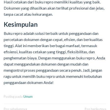
Hasil cetakan dari buku repro memiliki kualitas yang baik.
Dokumen yang dihasilkan akan terlihat profesional dan jelas,
tanpa cacat atau kekurangan.
Kesimpulan
Buku repro adalah solusi terbaik untuk penggandaan dan
percetakan dokumen dengan cepat, efisien, dan berkualitas
tinggi. Alat ini memberikan berbagai manfaat, termasuk
efisiensi, kualitas cetakan yang tinggi, fleksibilitas, dan
penghematan biaya. Dengan menggunakan buku repro, Anda
dapat menggandakan dokumen dengan mudah dan
mengontrol proses penggandaan secara penuh. Jadi, jangan
ragu untuk memilih buku repro untuk memenuhi kebutuhan
penggandaan dokumen Anda!
Posting pada
Umum
Navigasi
Pos sebelumnya
Pos berikutnya