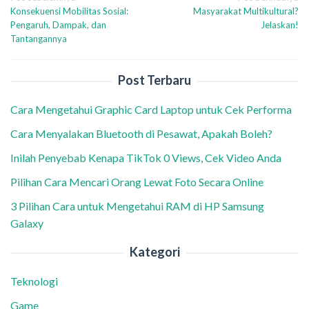
Konsekuensi Mobilitas Sosial:
Masyarakat Multikultural?
pos
Pengaruh, Dampak, dan
Jelaskan!
Tantangannya
Post Terbaru
Cara Mengetahui Graphic Card Laptop untuk Cek Performa
Cara Menyalakan Bluetooth di Pesawat, Apakah Boleh?
Inilah Penyebab Kenapa TikTok 0 Views, Cek Video Anda
Pilihan Cara Mencari Orang Lewat Foto Secara Online
3 Pilihan Cara untuk Mengetahui RAM di HP Samsung
Galaxy
Kategori
Teknologi
Game