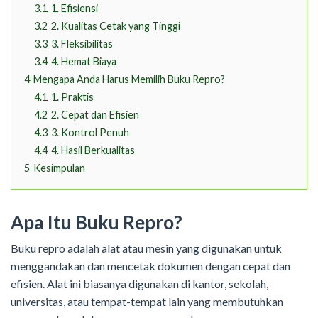
3.1
1. Efisiensi
3.2
2. Kualitas Cetak yang Tinggi
3.3
3. Fleksibilitas
3.4
4. Hemat Biaya
4
Mengapa Anda Harus Memilih Buku Repro?
4.1
1. Praktis
4.2
2. Cepat dan Efisien
4.3
3. Kontrol Penuh
4.4
4. Hasil Berkualitas
5
Kesimpulan
Apa Itu Buku Repro?
Buku repro adalah alat atau mesin yang digunakan untuk
menggandakan dan mencetak dokumen dengan cepat dan
efisien. Alat ini biasanya digunakan di kantor, sekolah,
universitas, atau tempat-tempat lain yang membutuhkan