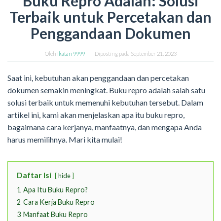
Buku Repro Adalah: Solusi
Terbaik untuk Percetakan dan
Penggandaan Dokumen
Oleh
Ikatan 9999
Diposting pada
September 21, 2023
Saat ini, kebutuhan akan penggandaan dan percetakan
dokumen semakin meningkat. Buku repro adalah salah satu
solusi terbaik untuk memenuhi kebutuhan tersebut. Dalam
artikel ini, kami akan menjelaskan apa itu buku repro,
bagaimana cara kerjanya, manfaatnya, dan mengapa Anda
harus memilihnya. Mari kita mulai!
Daftar Isi
hide
1
Apa Itu Buku Repro?
2
Cara Kerja Buku Repro
3
Manfaat Buku Repro