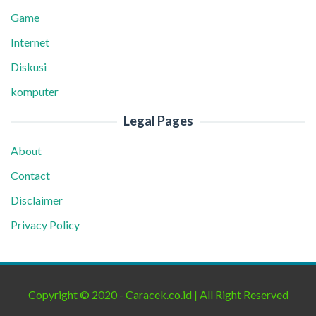
Game
Internet
Diskusi
komputer
Legal Pages
About
Contact
Disclaimer
Privacy Policy
Copyright © 2020 - Caracek.co.id | All Right Reserved