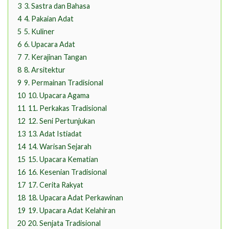
3
3. Sastra dan Bahasa
4
4. Pakaian Adat
5
5. Kuliner
6
6. Upacara Adat
7
7. Kerajinan Tangan
8
8. Arsitektur
9
9. Permainan Tradisional
10
10. Upacara Agama
11
11. Perkakas Tradisional
12
12. Seni Pertunjukan
13
13. Adat Istiadat
14
14. Warisan Sejarah
15
15. Upacara Kematian
16
16. Kesenian Tradisional
17
17. Cerita Rakyat
18
18. Upacara Adat Perkawinan
19
19. Upacara Adat Kelahiran
20
20. Senjata Tradisional