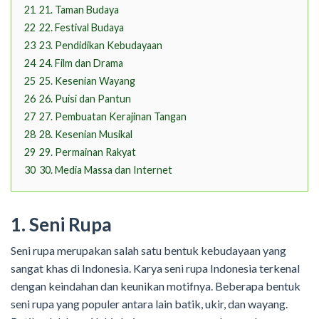
21
21. Taman Budaya
22
22. Festival Budaya
23
23. Pendidikan Kebudayaan
24
24. Film dan Drama
25
25. Kesenian Wayang
26
26. Puisi dan Pantun
27
27. Pembuatan Kerajinan Tangan
28
28. Kesenian Musikal
29
29. Permainan Rakyat
30
30. Media Massa dan Internet
1. Seni Rupa
Seni rupa merupakan salah satu bentuk kebudayaan yang
sangat khas di Indonesia. Karya seni rupa Indonesia terkenal
dengan keindahan dan keunikan motifnya. Beberapa bentuk
seni rupa yang populer antara lain batik, ukir, dan wayang.