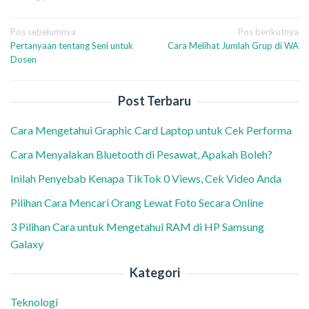
Navigasi
Pos sebelumnya
Pos berikutnya
Pertanyaan tentang Seni untuk
Cara Melihat Jumlah Grup di WA
pos
Dosen
Post Terbaru
Cara Mengetahui Graphic Card Laptop untuk Cek Performa
Cara Menyalakan Bluetooth di Pesawat, Apakah Boleh?
Inilah Penyebab Kenapa TikTok 0 Views, Cek Video Anda
Pilihan Cara Mencari Orang Lewat Foto Secara Online
3 Pilihan Cara untuk Mengetahui RAM di HP Samsung
Galaxy
Kategori
Teknologi