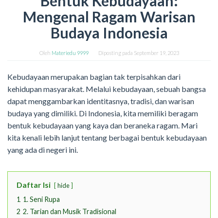
Bentuk Kebudayaan:
Mengenal Ragam Warisan
Budaya Indonesia
Oleh
Materiedu 9999
Diposting pada
September 19, 2023
Kebudayaan merupakan bagian tak terpisahkan dari
kehidupan masyarakat. Melalui kebudayaan, sebuah bangsa
dapat menggambarkan identitasnya, tradisi, dan warisan
budaya yang dimiliki. Di Indonesia, kita memiliki beragam
bentuk kebudayaan yang kaya dan beraneka ragam. Mari
kita kenali lebih lanjut tentang berbagai bentuk kebudayaan
yang ada di negeri ini.
Daftar Isi
hide
1
1. Seni Rupa
2
2. Tarian dan Musik Tradisional