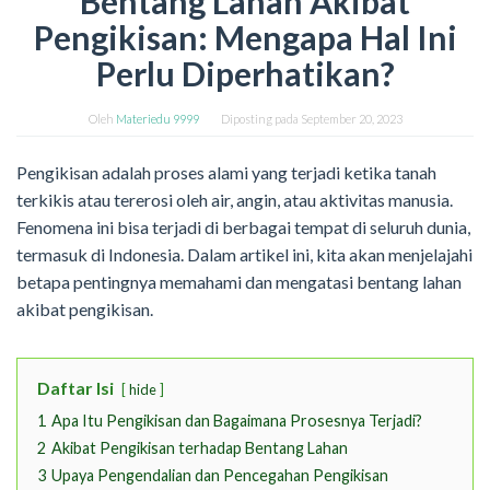
Bentang Lahan Akibat
Pengikisan: Mengapa Hal Ini
Perlu Diperhatikan?
Oleh
Materiedu 9999
Diposting pada
September 20, 2023
Pengikisan adalah proses alami yang terjadi ketika tanah
terkikis atau tererosi oleh air, angin, atau aktivitas manusia.
Fenomena ini bisa terjadi di berbagai tempat di seluruh dunia,
termasuk di Indonesia. Dalam artikel ini, kita akan menjelajahi
betapa pentingnya memahami dan mengatasi bentang lahan
akibat pengikisan.
Daftar Isi
hide
1
Apa Itu Pengikisan dan Bagaimana Prosesnya Terjadi?
2
Akibat Pengikisan terhadap Bentang Lahan
3
Upaya Pengendalian dan Pencegahan Pengikisan