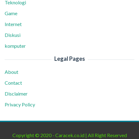
Teknologi
Game
Internet
Diskusi
komputer
Legal Pages
About
Contact
Disclaimer
Privacy Policy
Copyright © 2020 - Caracek.co.id | All Right Reserved