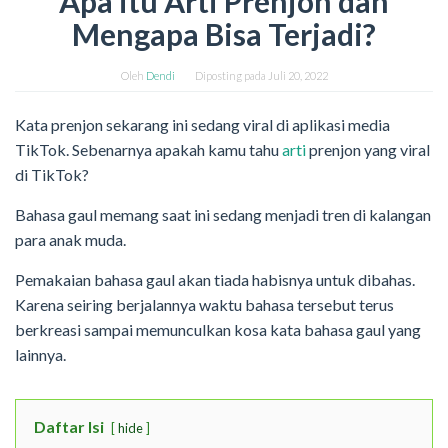
Apa itu Arti Prenjon dan
Mengapa Bisa Terjadi?
Oleh
Dendi
Diposting pada
Juli 20, 2022
Kata prenjon sekarang ini sedang viral di aplikasi media
TikTok. Sebenarnya apakah kamu tahu
arti
prenjon yang viral
di TikTok?
Bahasa gaul memang saat ini sedang menjadi tren di kalangan
para anak muda.
Pemakaian bahasa gaul akan tiada habisnya untuk dibahas.
Karena seiring berjalannya waktu bahasa tersebut terus
berkreasi sampai memunculkan kosa kata bahasa gaul yang
lainnya.
Daftar Isi
hide