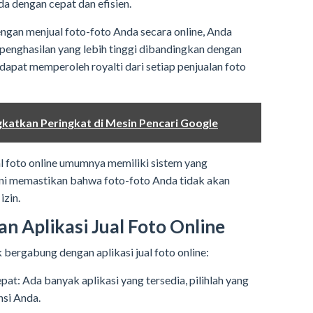
 dengan cepat dan efisien.
engan menjual foto-foto Anda secara online, Anda
penghasilan yang lebih tinggi dibandingkan dengan
 dapat memperoleh royalti dari setiap penjualan foto
katkan Peringkat di Mesin Pencari Google
ual foto online umumnya memiliki sistem yang
 ini memastikan bahwa foto-foto Anda tidak akan
izin.
n Aplikasi Jual Foto Online
 bergabung dengan aplikasi jual foto online:
 tepat: Ada banyak aplikasi yang tersedia, pilihlah yang
nsi Anda.