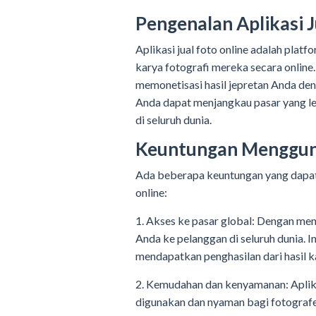
Pengenalan Aplikasi J
Aplikasi jual foto online adalah pla
karya fotografi mereka secara online
memonetisasi hasil jepretan Anda deng
Anda dapat menjangkau pasar yang le
di seluruh dunia.
Keuntungan Mengguna
Ada beberapa keuntungan yang dapat 
online:
1. Akses ke pasar global: Dengan men
Anda ke pelanggan di seluruh dunia. 
mendapatkan penghasilan dari hasil k
2. Kemudahan dan kenyamanan: Aplika
digunakan dan nyaman bagi fotograf