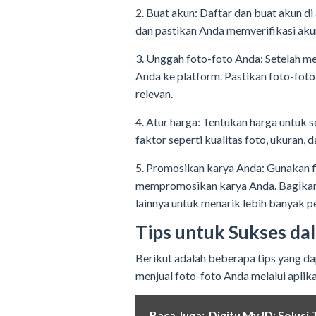
2. Buat akun: Daftar dan buat akun di 
dan pastikan Anda memverifikasi aku
3. Unggah foto-foto Anda: Setelah 
Anda ke platform. Pastikan foto-foto
relevan.
4. Atur harga: Tentukan harga untuk 
faktor seperti kualitas foto, ukuran,
5. Promosikan karya Anda: Gunakan fit
mempromosikan karya Anda. Bagikan f
lainnya untuk menarik lebih banyak p
Tips untuk Sukses dal
Berikut adalah beberapa tips yang 
menjual foto-foto Anda melalui aplikas
Baca Juga:
Digitu My ID: Solusi 