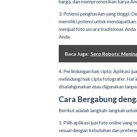
harga, dan mempromosikan karya Anda
3. Potensi penghasilan yang tinggi: D
memiliki potensi untuk mendapatkan 
menjual foto secara tradisional. Anda
Anda.
Baca Juga:
Serp Robots: Mening
4. Perlindungan hak cipta: Aplikasi j
melindungi hak cipta fotografer. Hal
disalahgunakan atau digunakan tanpa 
Cara Bergabung denga
Berikut adalah langkah-langkah untuk
1. Pilih aplikasi jual foto online yang
sesuai dengan kebutuhan dan prefere