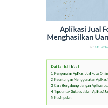
Aplikasi Jual 
Menghasilkan Uang
Oleh
Alfa Batch
Daftar Isi
hide
1
Pengenalan Aplikasi Jual Foto Onli
2
Keuntungan Menggunakan Aplikasi 
3
Cara Bergabung dengan Aplikasi Ju
4
Tips untuk Sukses dalam Aplikasi Ju
5
Kesimpulan