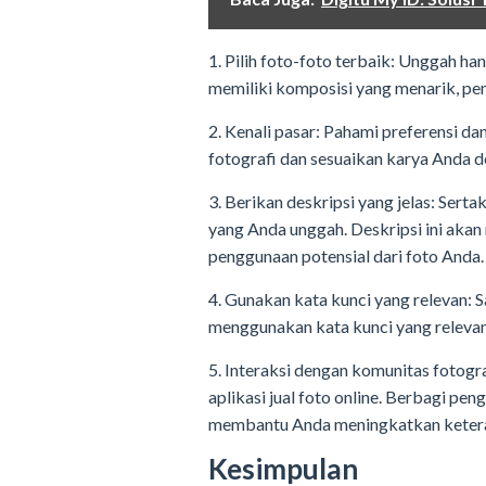
1. Pilih foto-foto terbaik: Unggah han
memiliki komposisi yang menarik, pen
2. Kenali pasar: Pahami preferensi da
fotografi dan sesuaikan karya Anda d
3. Berikan deskripsi yang jelas: Serta
yang Anda unggah. Deskripsi ini ak
penggunaan potensial dari foto Anda.
4. Gunakan kata kunci yang relevan:
menggunakan kata kunci yang relevan
5. Interaksi dengan komunitas fotogr
aplikasi jual foto online. Berbagi p
membantu Anda meningkatkan keter
Kesimpulan