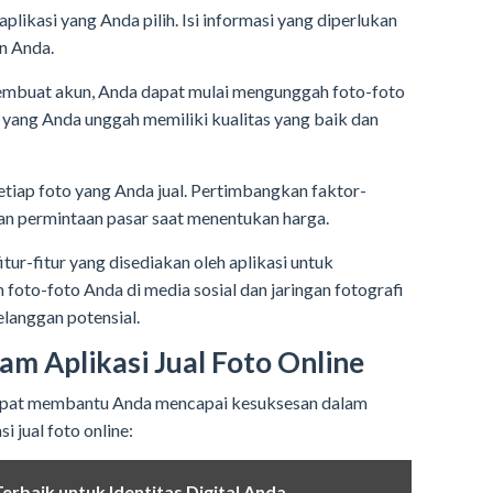
aplikasi yang Anda pilih. Isi informasi yang diperlukan
n Anda.
membuat akun, Anda dapat mulai mengunggah foto-foto
 yang Anda unggah memiliki kualitas yang baik dan
setiap foto yang Anda jual. Pertimbangkan faktor-
 dan permintaan pasar saat menentukan harga.
ur-fitur yang disediakan oleh aplikasi untuk
oto-foto Anda di media sosial dan jaringan fotografi
elanggan potensial.
am Aplikasi Jual Foto Online
dapat membantu Anda mencapai kesuksesan dalam
i jual foto online:
Terbaik untuk Identitas Digital Anda