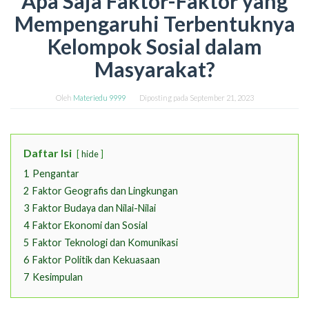
Apa Saja Faktor-Faktor yang
Mempengaruhi Terbentuknya
Kelompok Sosial dalam
Masyarakat?
Oleh
Materiedu 9999
Diposting pada
September 21, 2023
Daftar Isi
hide
1
Pengantar
2
Faktor Geografis dan Lingkungan
3
Faktor Budaya dan Nilai-Nilai
4
Faktor Ekonomi dan Sosial
5
Faktor Teknologi dan Komunikasi
6
Faktor Politik dan Kekuasaan
7
Kesimpulan