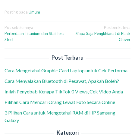
Posting pada
Umum
Navigasi
Pos sebelumnya
Pos berikutnya
Perbedaan Titanium dan Stainless
Siapa Saja Pengkhianat di Black
pos
Steel
Clover
Post Terbaru
Cara Mengetahui Graphic Card Laptop untuk Cek Performa
Cara Menyalakan Bluetooth di Pesawat, Apakah Boleh?
Inilah Penyebab Kenapa TikTok 0 Views, Cek Video Anda
Pilihan Cara Mencari Orang Lewat Foto Secara Online
3 Pilihan Cara untuk Mengetahui RAM di HP Samsung
Galaxy
Kategori