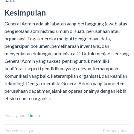
data.
Kesimpulan
General Admin adalah jabatan yang bertanggung jawab atas
pengelolaan administrasi umum di suatu perusahaan atau
organisasi. Tugas mereka meliputi pengelolaan data,
pengarsipan dokumen, pemeliharaan inventaris, dan
menyediakan dukungan administratif. Untuk menjadi seorang
General Admin yang sukses, penting untuk memiliki
kualifikasi seperti pendidikan yang relevan, kemampuan
komunikasi yang baik, keterampilan organisasi, dan keahlian
teknologi. Dengan memiliki General Admin yang kompeten,
perusahaan dapat menjalankan operasionalnya dengan lebih
efisien dan terorganisir.
Posting pada
Umum
Navigasi
Pos sebelumnya
Pos berikutnya