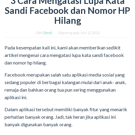
3 Cara Mengatasi Lupa Kata
Sandi Facebook dan Nomor HP
Hilang
Oleh
Dendi
Diposting pada
Juni 12, 2022
Pada kesempatan kali ini, kami akan memberikan sedikit
artikel mengenai cara mengatasi lupa kata sandi facebook
dan nomor hp hilang.
Facebook merupakan salah satu aplikasi media sosial yang
sedang populer di berbagai kalangan mulai dari anak- anak,
remaja dan bahkan orang tua pun sering menggunakan
aplikasi ini.
Dalam aplikasi tersebut memiliki banyak fitur yang menarik
perhatian banyak orang. Jadi, tak heran jika aplikasi ini
banyak digunakan banyak orang.