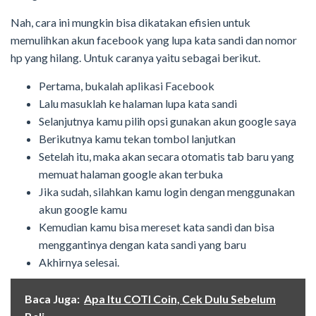
Nah, cara ini mungkin bisa dikatakan efisien untuk
memulihkan akun facebook yang lupa kata sandi dan nomor
hp yang hilang. Untuk caranya yaitu sebagai berikut.
Pertama, bukalah aplikasi Facebook
Lalu masuklah ke halaman lupa kata sandi
Selanjutnya kamu pilih opsi gunakan akun google saya
Berikutnya kamu tekan tombol lanjutkan
Setelah itu, maka akan secara otomatis tab baru yang
memuat halaman google akan terbuka
Jika sudah, silahkan kamu login dengan menggunakan
akun google kamu
Kemudian kamu bisa mereset kata sandi dan bisa
menggantinya dengan kata sandi yang baru
Akhirnya selesai.
Baca Juga:
Apa Itu COTI Coin, Cek Dulu Sebelum